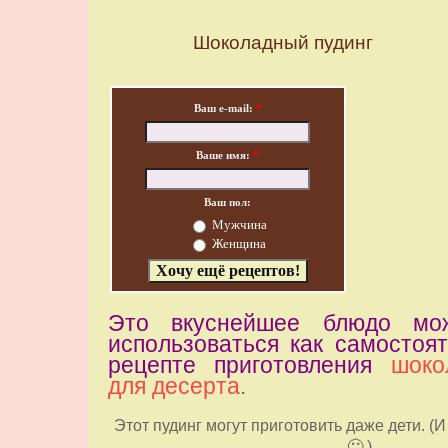
Шоколадный пудинг
Ваш e-mail:
*
Ваше имя:
*
Ваш пол:
Мужчина
Женщина
Это вкуснейшее блюдо мо
использоваться как самостоят
рецепте приготовления
шоко
для десерта
.
Этот пудинг могут приготовить даже дети.
🙂 )