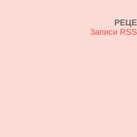
РЕЦ
Записи RS