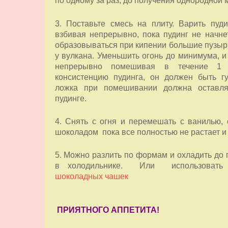
по одному за раз, до получения однородной 
3. Поставьте смесь на плиту.
Варить пуди
взбивая непрерывно, пока пудинг не начнет
образовываться при кипении большие пузырь
у вулкана.
Уменьшить огонь до минимума, и
непрерывно помешивая в течение 1
консистенцию пудинга, он должен быть гу
ложка при помешивании должна оставля
пудинге.
4. Снять с огня и перемешать с ванилью,
шоколадом пока все полностью не растает и 
5. Можно разлить по формам и охладить до 
в холодильнике. Или использовать 
шоколадных чашек
ПРИЯТНОГО АППЕТИТА!