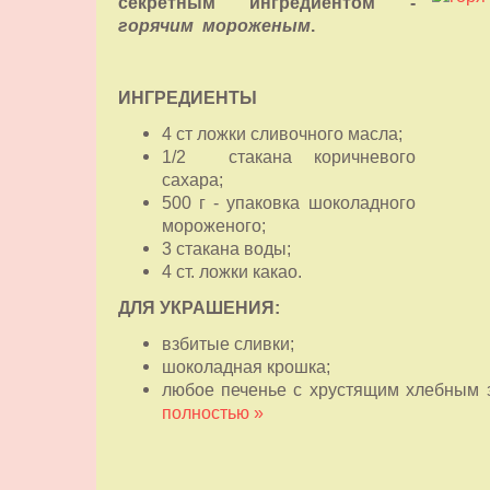
секретным ингредиентом -
горячим мороженым
.
ИНГРЕДИЕНТЫ
4 ст ложки сливочного масла;
1/2 стакана коричневого
сахара;
500 г - упаковка шоколадного
мороженого;
3 стакана воды;
4 ст. ложки какао.
ДЛЯ УКРАШЕНИЯ:
взбитые сливки;
шоколадная крошка;
любое печенье с хрустящим хлебным
полностью »