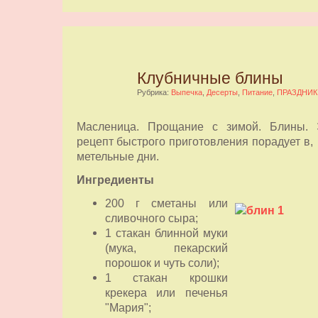
Клубничные блины
Рубрика:
Выпечка
,
Десерты
,
Питание
,
ПРАЗДНИК
Масленица. Прощание с зимой. Блины. 
рецепт быстрого приготовления порадует в,
метельные дни.
Ингредиенты
200 г сметаны или
сливочного сыра;
1 стакан блинной муки
(мука, пекарский
порошок и чуть соли);
1 стакан крошки
крекера или печенья
"Мария";