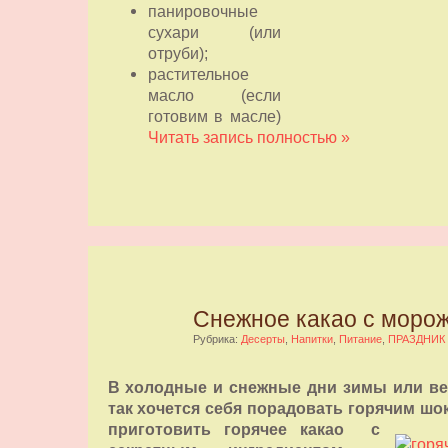
панировочные
сухари (или
отруби);
растительное
масло (если
готовим в масле)
Читать запись полностью »
Снежное какао с моро
Рубрика:
Десерты
,
Напитки
,
Питание
,
ПРАЗДНИК
В холодные и снежные дни зимы или в
так хочется себя порадовать горячим ш
приготовить горячее какао
с