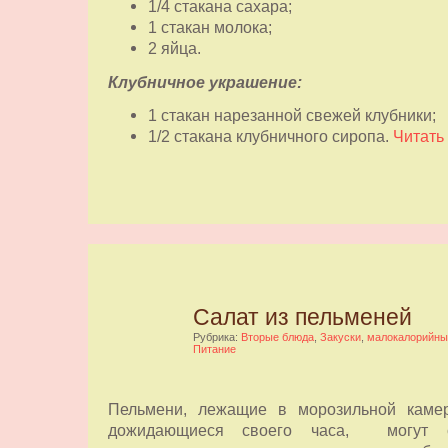
1/4 стакана сахара;
1 стакан молока;
2 яйца.
Клубничное украшение:
1 стакан нарезанной свежей клубники;
1/2 стакана клубничного сиропа.
Читать
Салат из пельменей
Рубрика:
Вторые блюда
,
Закуски
,
малокалорийны
Питание
Пельмени, лежащие в морозильной каме
дожидающиеся своего часа, могут 