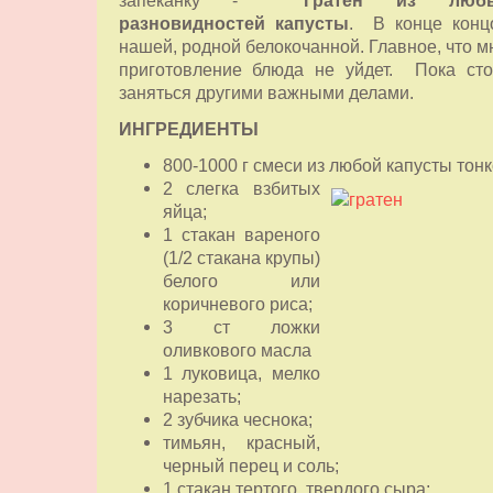
разновидностей капусты
. В конце конц
нашей, родной белокочанной. Главное, что м
приготовление блюда не уйдет. Пока ст
заняться другими важными делами.
ИНГРЕДИЕНТЫ
800-1000 г смеси из любой капусты тонк
2 слегка взбитых
яйца;
1 стакан вареного
(1/2 стакана крупы)
белого или
коричневого риса;
3 ст ложки
оливкового масла
1 луковица, мелко
нарезать;
2 зубчика чеснока;
тимьян, красный,
черный перец и соль;
1 стакан тертого твердого сыра;