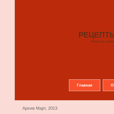
РЕЦЕПТ
Рецепты кули
Главная
О
Архив Март, 2013