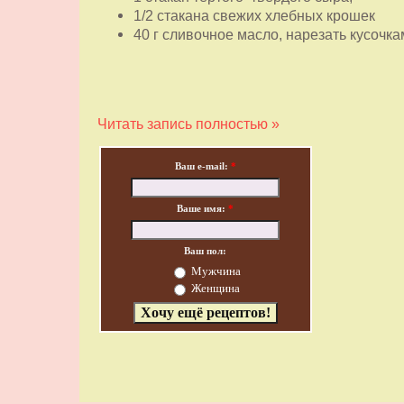
1/2 стакана свежих хлебных крошек
40 г сливочное масло, нарезать кусочка
Читать запись полностью »
Ваш e-mail:
*
Ваше имя:
*
Ваш пол:
Мужчина
Женщина