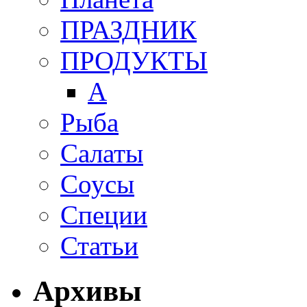
ПРАЗДНИК
ПРОДУКТЫ
А
Рыба
Салаты
Соусы
Специи
Статьи
Архивы