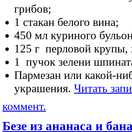
грибов;
1 стакан белого вина;
450 мл куриного бульон
125 г перловой крупы,
1 пучок зелени шпинат
Пармезан или какой-ниб
украшения.
Читать зап
коммент.
Безе из ананаса и ба