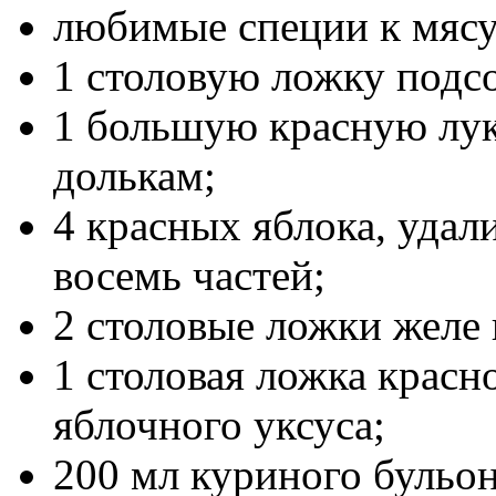
любимые специи к мясу
1 столовую ложку подс
1 большую красную лук
долькам;
4 красных яблока, удал
восемь частей;
2 столовые ложки желе
1 столовая ложка красн
яблочного уксуса;
200 мл куриного бульо