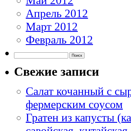
Май 2012
Апрель 2012
Март 2012
Февраль 2012
Свежие записи
Салат кочанный с сы
фермерским соусом
Гратен из капусты (ка
савойская, китайская