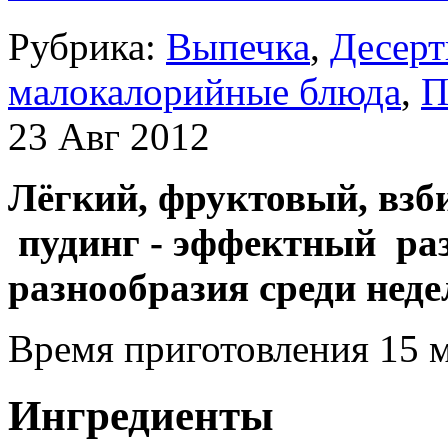
Рубрика:
Выпечка
,
Десер
малокалорийные блюда
,
П
23 Авг 2012
Лёгкий, фруктовый, вз
пудинг - эффектный ра
разнообразия среди неде
Время приготовления 15 
Ингредиенты