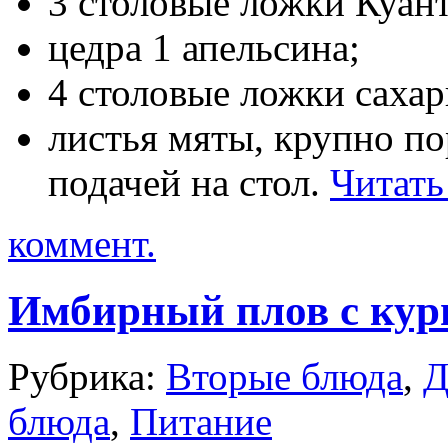
3 столовые ложки Куант
цедра 1 апельсина;
4 столовые ложки саха
листья мяты, крупно по
подачей на стол.
Читать
коммент.
Имбирный плов с кур
Рубрика:
Вторые блюда
,
Д
блюда
,
Питание