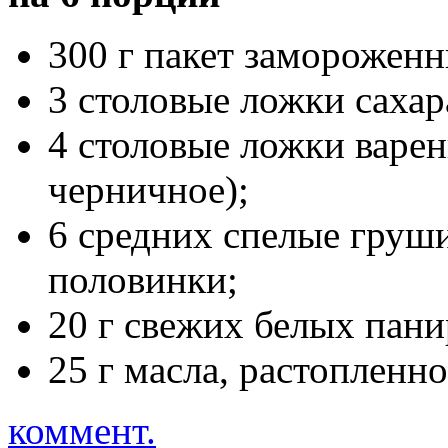
300 г пакет замороженн
3 столовые ложки сахар
4 столовые ложки варен
черничное);
6 средних спелые груши
половинки;
20 г свежих белых пан
25 г масла, растопленн
коммент.