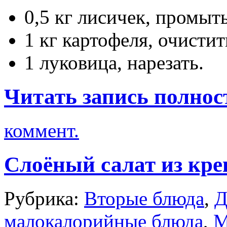
0,5 кг лисичек, промыть
1 кг картофеля, очистит
1 луковица, нарезать.
Читать запись полнос
коммент.
Слоёный салат из кре
Рубрика:
Вторые блюда
,
Д
малокалорийные блюда
,
М