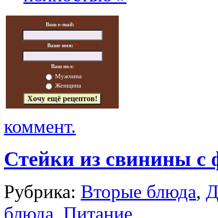
Ваш e-mail:
*
Ваше имя:
*
Ваш пол:
Мужчина
Женщина
коммент.
Стейки из свинины с
Рубрика:
Вторые блюда
,
Д
блюда
,
Питание