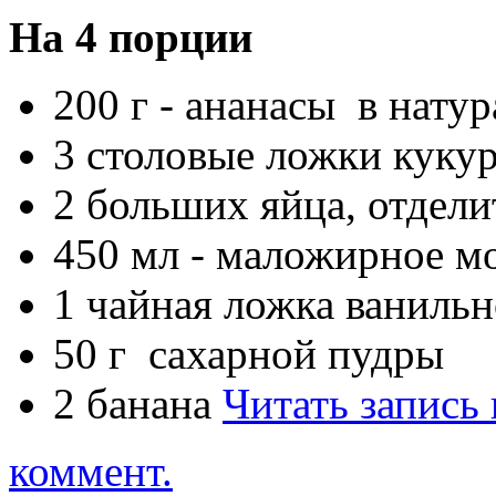
На 4 порции
200 г - ананасы в нату
3 столовые ложки куку
2 больших яйца, отдели
450 мл - маложирное м
1 чайная ложка ванильн
50 г сахарной пудры
2 банана
Читать запись
коммент.