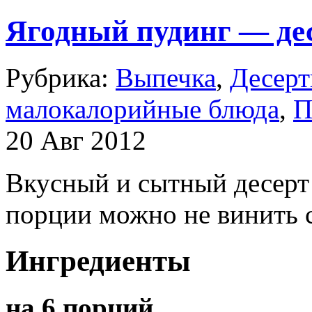
Ягодный пудинг — дес
Рубрика:
Выпечка
,
Десер
малокалорийные блюда
,
П
20 Авг 2012
Вкусный и сытный десерт 
порции можно не винить се
Ингредиенты
на 6 порций