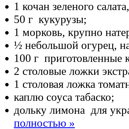
1 кочан зеленого салата
50 г кукурузы;
1 морковь, крупно нате
½ небольшой огурец, н
100 г приготовленные к
2 столовые ложки экстр
1 столовая ложка томат
каплю соуса табаско;
дольку лимона для ук
полностью »