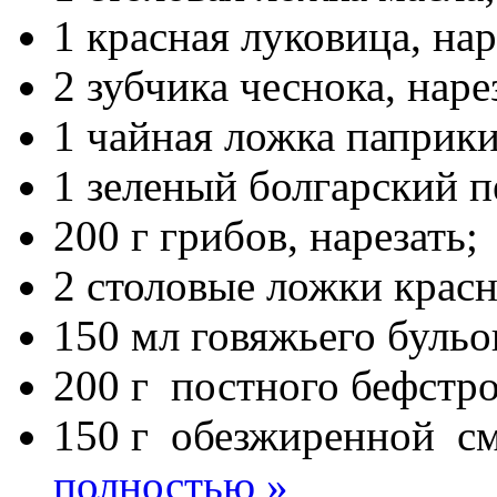
1 красная луковица, нар
2 зубчика чеснока, наре
1 чайная ложка паприки
1 зеленый болгарский пе
200 г грибов, нарезать;
2 столовые ложки красн
150 мл говяжьего бульо
200 г постного бефстро
150 г обезжиренной с
полностью »