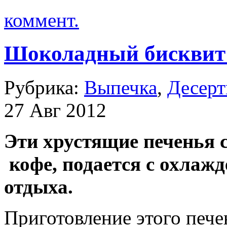
коммент.
Шоколадный бисквит 
Рубрика:
Выпечка
,
Десер
27 Авг 2012
Эти хрустящие печенья 
кофе, подается с охлаж
отдыха.
Приготовление этого печен