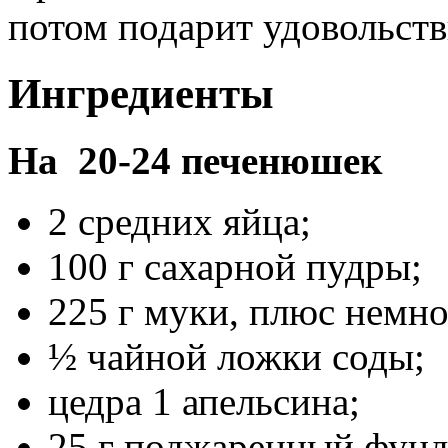
потом подарит удовольств
Ингредиенты
На 20-24 печенюшек
2 средних яйца;
100 г сахарной пудры;
225 г муки, плюс немн
½ чайной ложки соды;
цедра 1 апельсина;
25 г поджаренный фунду