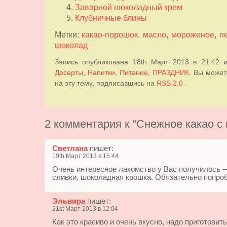
Заварной шоколадный крем
Клубничные блины
Метки:
какао-порошок
,
масло
,
мороженое
,
п
шоколад
Запись опубликована 18th Март 2013 в 21:42 
Десерты
,
Напитки
,
Питание
,
ПРАЗДНИК
. Вы может
на эту тему, подписавшись на
RSS 2.0
.
2 комментария к “Снежное какао 
Светлана
пишет:
19th Март 2013 в 15:44
Очень интересное лакомство у Вас получилось —
сливки, шоколадная крошка. Обязательно попро
Эльвира
пишет:
21st Март 2013 в 12:04
Как это красиво и очень вкусно, надо приготовить