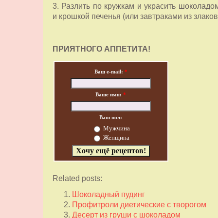
3. Разлить по кружкам и украсить шоколадо
и крошкой печенья (или завтраками из злаков
ПРИЯТНОГО АППЕТИТА!
Ваш e-mail:
*
Ваше имя:
*
Ваш пол:
Мужчина
Женщина
Related posts:
Шоколадный пудинг
Профитроли диетические с творогом
Десерт из груши с шоколадом