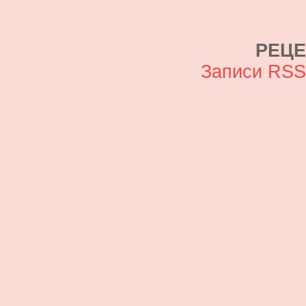
РЕЦ
Записи RS