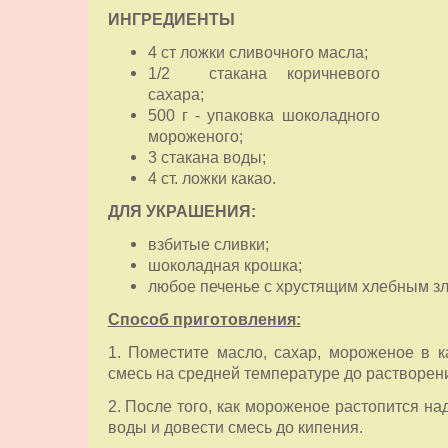
ИНГРЕДИЕНТЫ
4 ст ложки сливочного масла;
1/2 стакана коричневого
сахара;
500 г - упаковка шоколадного
мороженого;
3 стакана воды;
4 ст. ложки какао.
ДЛЯ УКРАШЕНИЯ:
взбитые сливки;
шоколадная крошка;
любое печенье с хрустящим хлебным з
Способ приготовления:
1. Поместите масло, сахар, мороженое в 
смесь на средней температуре до растворен
2. После того, как мороженое растопится на
воды и довести смесь до кипения.