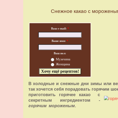
Снежное какао с морожены
Ваш e-mail:
*
Ваше имя:
*
Ваш пол:
Мужчина
Женщина
В холодные и снежные дни зимы или в
так хочется себя порадовать горячим ш
приготовить горячее какао
с
секретным ингредиентом -
горячим мороженым
.