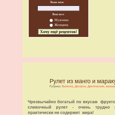
Ваше имя:
*
Ваш пол:
Мужчина
Женщина
Рулет из манго и марак
Рубрика:
Выпечка
,
Десерты
,
Диетические
,
малок
Чрезвычайно богатый по вкусам фрукто
сливочный рулет - очень трудно 
практически не содержит жира!