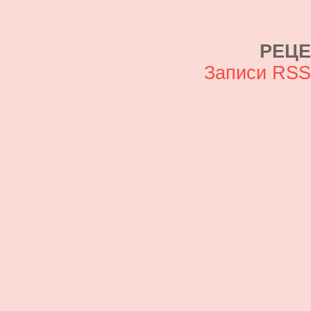
РЕЦ
Записи RS