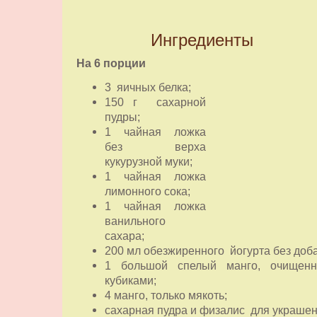
Ингредиенты
На 6 порции
3 яичных белка;
150 г сахарной
пудры;
1 чайная ложка
без верха
кукурузной муки;
1 чайная ложка
лимонного сока;
1 чайная ложка
ванильного
сахара;
200 мл обезжиренного йогурта без доба
1 большой спелый манго, очище
кубиками;
4 манго, только мякоть;
сахарная пудра и физалис для украшен