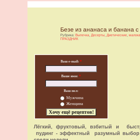
Безе из ананаса и банана 
Рубрика:
Выпечка
,
Десерты
,
Диетические
,
малок
ПРАЗДНИК
Ваш e-mail:
*
Ваше имя:
*
Ваш пол:
Мужчина
Женщина
Лёгкий, фруктовый, взбитый и быс
пудинг - эффектный разумный выбор
среди недели.