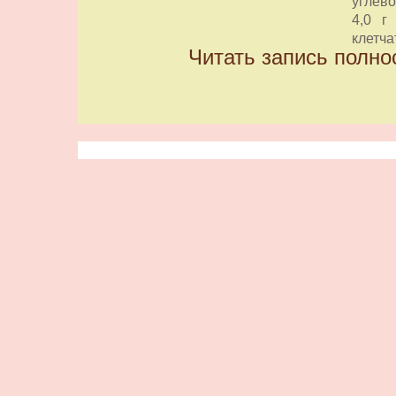
углевод
4,0 г
клетчат
Читать запись полно