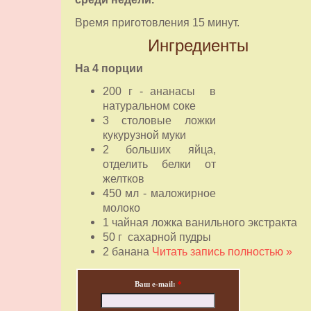
Время приготовления 15 минут.
Ингредиенты
На 4 порции
200 г - ананасы в
натуральном соке
3 столовые ложки
кукурузной муки
2 больших яйца,
отделить белки от
желтков
450 мл - маложирное
молоко
1 чайная ложка ванильного экстракта
50 г сахарной пудры
2 банана
Читать запись полностью »
Ваш e-mail:
*