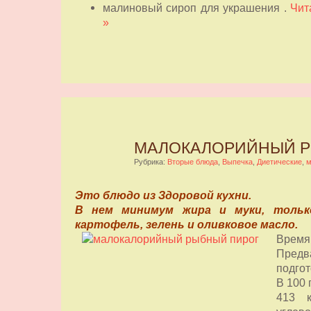
малиновый сироп для украшения .
Чит
»
МАЛОКАЛОРИЙНЫЙ Р
Рубрика:
Вторые блюда
,
Выпечка
,
Диетические
,
м
Это блюдо из Здоровой кухни.
В нем минимум жира и муки, только
картофель, зелень и оливковое масло.
Время 
Предв
подгот
В 100 г
413 к