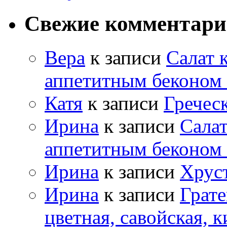
Свежие комментар
Вера
к записи
Салат 
аппетитным беконом
Катя
к записи
Гречес
Ирина
к записи
Салат
аппетитным беконом
Ирина
к записи
Хрус
Ирина
к записи
Грате
цветная, савойская, к