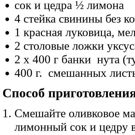
сок и цедра ½ лимона
4 стейка свинины без к
1 красная луковица, ме
2 столовые ложки уксу
2 х 400 г банки нута (т
400 г. смешанных листь
Способ приготовления
Смешайте оливковое мас
лимонный сок и цедру 