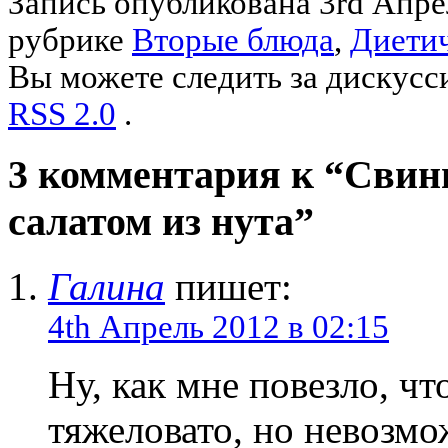
Запись опубликована 3rd Апре
рубрике
Вторые блюда
,
Диети
Вы можете следить за дискусс
RSS 2.0
.
3 комментария к “Свин
салатом из нута”
Галина
пишет:
4th Апрель 2012 в 02:15
Ну, как мне повезло, чт
тяжеловато, но невозмо