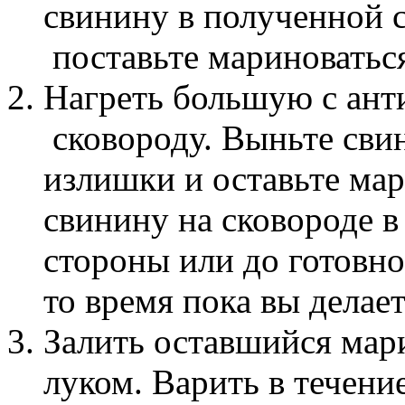
свинину в полученной 
поставьте мариноваться
Нагреть большую с ан
сковороду.
Выньте свин
излишки и оставьте ма
свинину на сковороде в
стороны или до готовн
то время пока вы делает
Залить оставшийся мар
луком.
Варить в течени