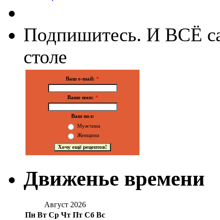
Подпишитесь. И ВСЁ са
столе
Ваш e-mail:
*
Ваше имя:
*
Ваш пол:
Мужчина
Женщина
Движенье времени
Август 2026
Пн
Вт
Ср
Чт
Пт
Сб
Вс