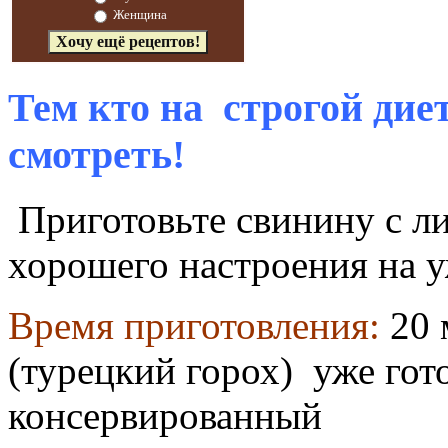
Женщина
Тем кто на строгой дие
смотреть!
Приготовьте свинину с л
хорошего настроения на уж
Время приготовления:
20 
(турецкий горох) уже гот
консервированный