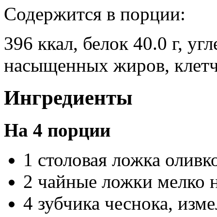
Содержится в порции:
396 ккал, белок 40.0 г, угл
насыщенных жиров, клетчат
Ингредиенты
На 4 порции
1 столовая ложка оливк
2 чайные ложки мелко 
4 зубчика чеснока, изм