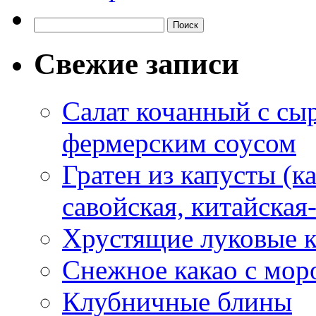
Свежие записи
Салат кочанный с сы
фермерским соусом
Гратен из капусты (ка
савойская, китайская
Хрустящие луковые к
Снежное какао с мо
Клубничные блины