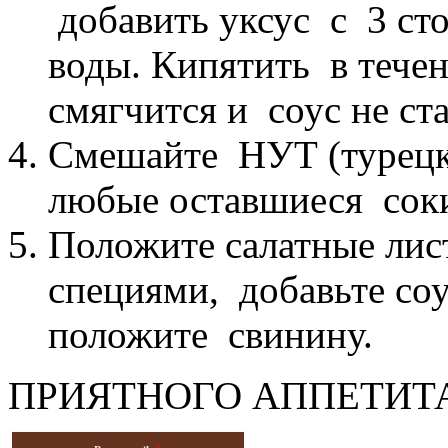
добавить уксус с 3 с
воды.
Кипятить в течен
смягчится и соус не ст
Смешайте НУТ (турецки
любые оставшиеся сок
Положите салатные лист
специями, добавьте соу
положите свинину.
ПРИЯТНОГО АППЕТИТА