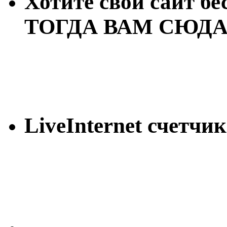
Хотите свой сайт бе
ТОГДА ВАМ СЮДА
LiveInternet счетчик