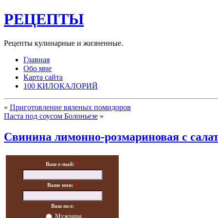
РЕЦЕПТЫ
Рецепты кулинарные и жизненные.
Главная
Обо мне
Карта сайта
100 КИЛОКАЛОРИЙ
«
Приготовление вяленых помидоров
Паста под соусом Болоньезе
»
Свинина лимонно-розмариновая с салат
Ваш e-mail:
*
Ваше имя:
*
Ваш пол:
Мужчина