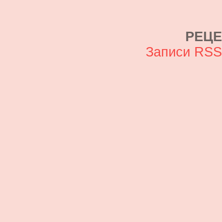
РЕЦ
Записи RS