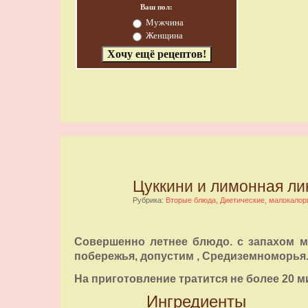
Ваш пол:
Мужчина
Женщина
Цуккини и лимонная ли
Рубрика:
Вторые блюда
,
Диетические
,
малокалор
Совершенно летнее блюдо. с запахом м
побережья, допустим , Средиземноморья
На приготовление тратится не более 20 м
Ингредиенты