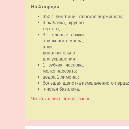
На 4 порции
350 г лингвини - плоская вермишель;
3 кабачка, крупно
тертого;
3 столовые ложки
оливкового масла,
плюс
дополнительно
для украшения;
1 зубчик чеснока,
мелко нарезать;
цедра 1 лимона ;
большая щепотка измельченного перца;
листья базилика.
Читать запись полностью »