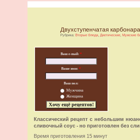
Двухступенчатая карбонар
Рубрика:
Вторые блюда
,
Диетические
,
Мужские б
Ваш e-mail:
*
Ваше имя:
*
Ваш пол:
Мужчина
Женщина
Классический рецепт с небольшим нюан
сливочный соус - но приготовлен без сли
Время приготовления 15 минут