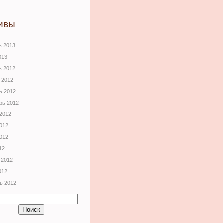
ивы
ь 2013
013
ь 2012
 2012
ь 2012
рь 2012
 2012
012
012
12
 2012
012
ь 2012