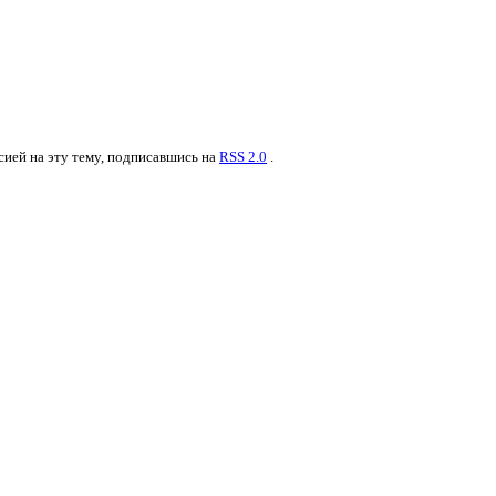
сией на эту тему, подписавшись на
RSS 2.0
.