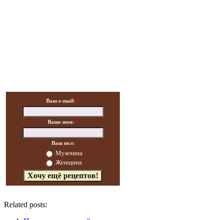
Ваш e-mail:
*
Ваше имя:
*
Ваш пол:
Мужчина
Женщина
Related posts: