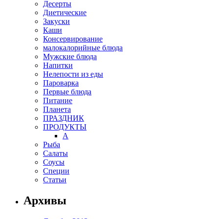
Десерты
Диетические
Закуски
Каши
Консервирование
малокалорийные блюда
Мужские блюда
Напитки
Нелепости из еды
Пароварка
Первые блюда
Питание
Планета
ПРАЗДНИК
ПРОДУКТЫ
А
Рыба
Салаты
Соусы
Специи
Статьи
Архивы