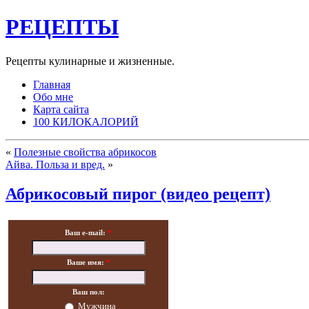
РЕЦЕПТЫ
Рецепты кулинарные и жизненные.
Главная
Обо мне
Карта сайта
100 КИЛОКАЛОРИЙ
«
Полезные свойства абрикосов
Айва. Польза и вред.
»
Абрикосовый пирог (видео рецепт)
Ваш e-mail:
*
Ваше имя:
*
Ваш пол:
Мужчина