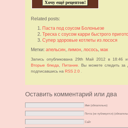
Related posts:
Паста под соусом Болоньезе
Треска с соусом карри быстрого пригот
Супер здоровые котлеты из лосося
Метки:
апельсин
,
лимон
,
лосось
,
мак
Запись опубликована 29th Май 2012 в 18:46 
Вторые блюда
,
Питание
. Вы можете следить за 
подписавшись на
RSS 2.0
.
Оставить комментарий или два
Имя (обязательно)
Почта (не публикуется) (обязатель
Сайт