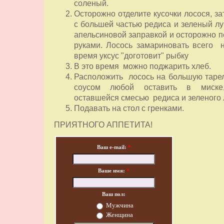
соленый.
Осторожно отделите кусочки лосося, з
с большей частью редиса и зеленый лу
апельсиновой заправкой и осторожно 
руками. Л
осось замариновать всего н
время уксус "доготовит" рыбку
В это время можно поджарить хлеб.
Расположить лосось на большую тарел
соусом любой оставить в миске
оставшейся смесью редиса и зеленого 
Подавать на стол с гренками.
ПРИЯТНОГО АППЕТИТА!
Ваш e-mail:
*
Ваше имя:
*
Ваш пол:
Мужчина
Женщина