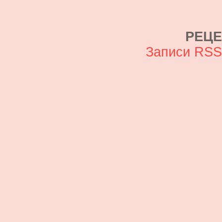
РЕЦ
Записи RS