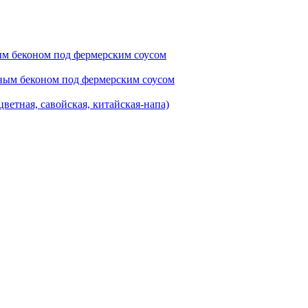
ым беконом под фермерским соусом
ным беконом под фермерским соусом
цветная, савойская, китайская-напа)