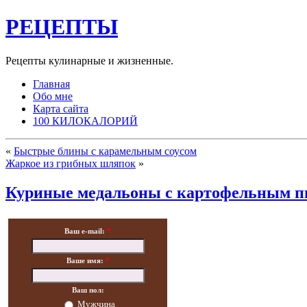
РЕЦЕПТЫ
Рецепты кулинарные и жизненные.
Главная
Обо мне
Карта сайта
100 КИЛОКАЛОРИЙ
«
Быстрые блины с карамельным соусом
Жаркое из грибных шляпок
»
Куриные медальоны с картофельным п
Ваш e-mail:
*
Ваше имя:
*
Ваш пол:
Мужчина