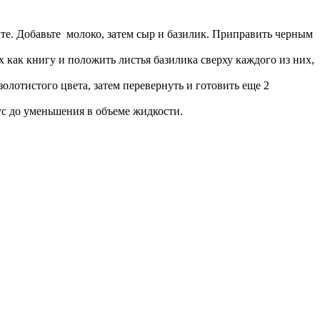
ите.
Добавьте молоко, затем сыр и базилик.
Приправить черным
 как книгу и положить листья базилика сверху каждого из них,
золотистого цвета, затем перевернуть и готовить еще 2
ус до уменьшения в объеме жидкости.