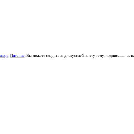
блюда
,
Питание
. Вы можете следить за дискуссией на эту тему, подписавшись н