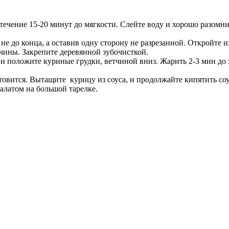
течение 15-20 минут до мягкости.
Слейте воду и хорошо разомн
не до конца, а оставив одну сторону не разрезанной.
Откройте их
тчины.
Закрепите деревянной зубочисткой.
и положите куриные грудки, ветчиной вниз.
Жарить 2-3 мин до 
товится.
Вытащите курицу из соуса, и продолжайте кипятить со
алатом на большой тарелке.