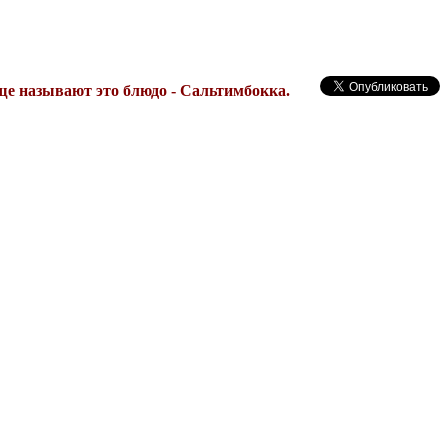
е называют это блюдо - Сальтимбокка.