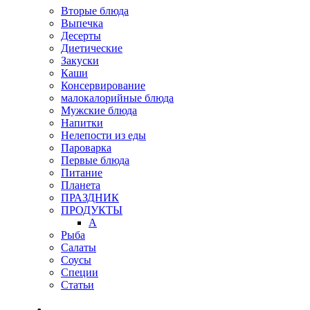
Вторые блюда
Выпечка
Десерты
Диетические
Закуски
Каши
Консервирование
малокалорийные блюда
Мужские блюда
Напитки
Нелепости из еды
Пароварка
Первые блюда
Питание
Планета
ПРАЗДНИК
ПРОДУКТЫ
А
Рыба
Салаты
Соусы
Специи
Статьи