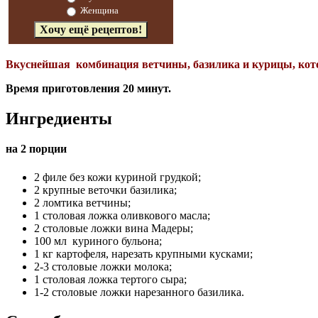
Женщина
Вкуснейшая комбинация ветчины, базилика и курицы, кот
Время приготовления 20 минут.
Ингредиенты
на 2 порции
2 филе без кожи куриной грудкой;
2 крупные веточки базилика;
2 ломтика ветчины;
1 столовая ложка оливкового масла;
2 столовые ложки вина Мадеры;
100 мл куриного бульона;
1 кг картофеля, нарезать крупными кусками;
2-3 столовые ложки молока;
1 столовая ложка тертого сыра;
1-2 столовые ложки нарезанного базилика.