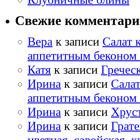
Свежие комментар
Вера
к записи
Салат 
аппетитным беконом
Катя
к записи
Гречес
Ирина
к записи
Салат
аппетитным беконом
Ирина
к записи
Хрус
Ирина
к записи
Грате
цветная, савойская, к