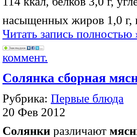
114 ккал, белков 3,0 г, угл
насыщенных жиров 1,0 г, к
Читать запись полностью 
коммент.
Солянка сборная мяс
Рубрика:
Первые блюда
20 Фев 2012
Солянки
различают
мясн