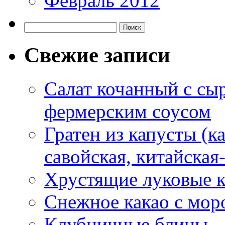
Февраль 2012
Свежие записи
Салат кочанный с сы
фермерским соусом
Гратен из капусты (ка
савойская, китайская
Хрустящие луковые к
Снежное какао с мо
Клубничные блины