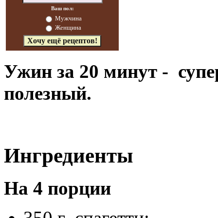
Ваш пол:
Мужчина
Женщина
Ужин за 20 минут - суп
полезный.
Ингредиенты
На 4 порции
350 г спагетти;