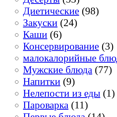
Диетические
(98)
Закуски
(24)
Каши
(6)
Консервирование
(3)
малокалорийные блю
Мужские блюда
(77)
Напитки
(9)
Нелепости из еды
(1)
Пароварка
(11)
Первые блюда
(14)