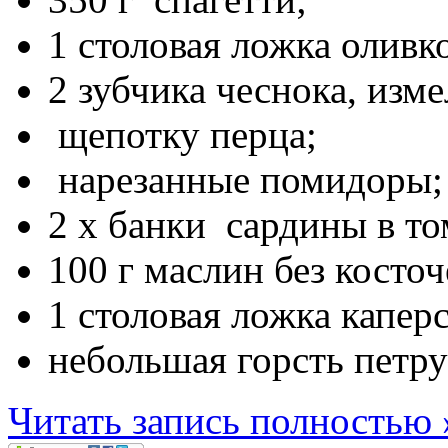
1 столовая ложка оливк
2 зубчика чеснока, изме
щепотку перца;
нарезанные помидоры;
2 х банки сардины в то
100 г маслин без косто
1 столовая ложка каперс
небольшая горсть петр
Читать запись полностью 