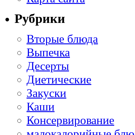
Рубрики
Вторые блюда
Выпечка
Десерты
Диетические
Закуски
Каши
Консервирование
малокалорийные блю