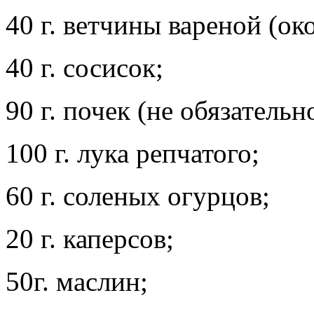
40 г. ветчины вареной (ок
40 г. сосисок;
90 г. почек (не обязательн
100 г. лука репчатого;
60 г. соленых огурцов;
20 г. каперсов;
50г. маслин;