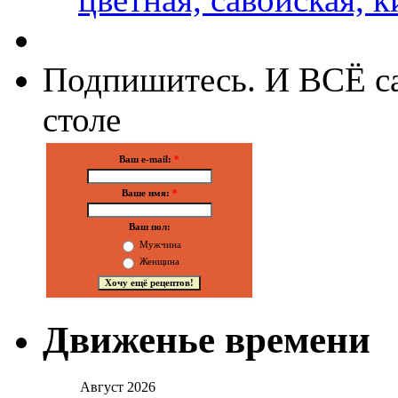
Подпишитесь. И ВСЁ са
столе
Ваш e-mail:
*
Ваше имя:
*
Ваш пол:
Мужчина
Женщина
Движенье времени
Август 2026