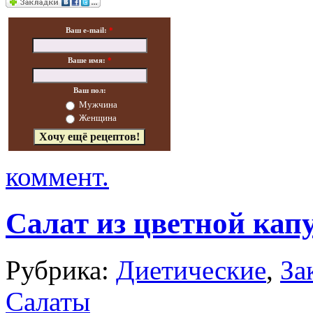
Ваш e-mail:
*
Ваше имя:
*
Ваш пол:
Мужчина
Женщина
коммент.
Салат из цветной кап
Рубрика:
Диетические
,
За
Салаты