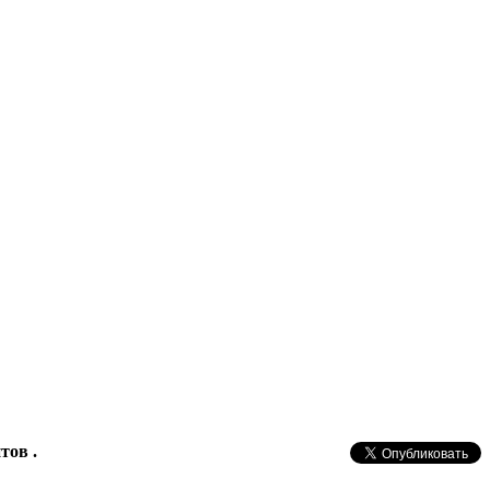
тов .