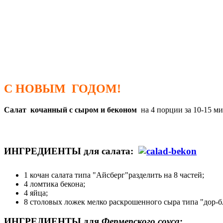
С НОВЫМ ГОДОМ!
Салат кочанный с сыром и беконом
на 4 порции за 10-15 ми
ИНГРЕДИЕНТЫ для салата:
1 кочан салата типа "Айсберг"разделить на 8 частей;
4 ломтика бекона;
4 яйца;
8 столовых ложек мелко раскрошенного сыра типа "дор-
ИНГРЕДИЕНТЫ для
Фермерского соуса
: