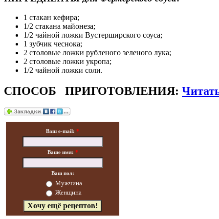
1 стакан кефира;
1/2 стакана майонеза;
1/2 чайной ложки Вустерширского соуса;
1 зубчик чеснока;
2 столовые ложки рубленого зеленого лука;
2 столовые ложки укропа;
1/2 чайной ложки соли.
СПОСОБ ПРИГОТОВЛЕНИЯ:
Читать
Ваш e-mail:
*
Ваше имя:
*
Ваш пол:
Мужчина
Женщина