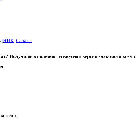
ЗДНИК
,
Салаты
тат? Получилась полезная и вкусная версия знакомого всем 
я.
веточек;