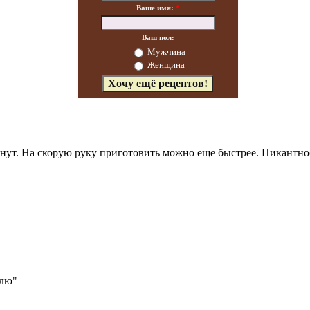
Ваше имя:
*
Ваш пол:
Мужчина
Женщина
нут. На скорую руку приготовить можно еще быстрее. Пикантнос
блю"