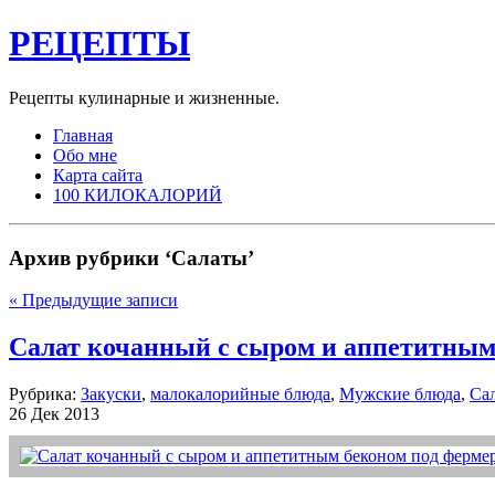
РЕЦЕПТЫ
Рецепты кулинарные и жизненные.
Главная
Обо мне
Карта сайта
100 КИЛОКАЛОРИЙ
Архив рубрики ‘Салаты’
« Предыдущие записи
Салат кочанный с сыром и аппетитным
Рубрика:
Закуски
,
малокалорийные блюда
,
Мужские блюда
,
Са
26 Дек 2013