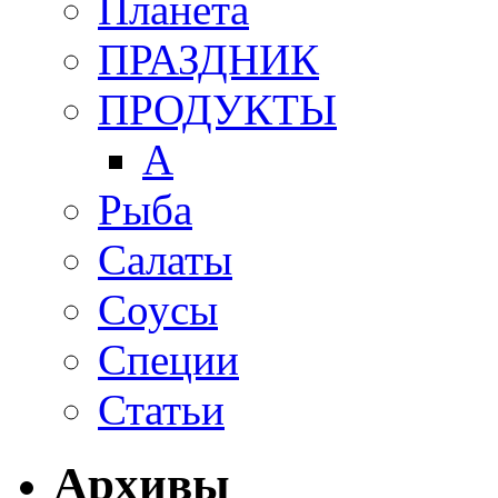
Планета
ПРАЗДНИК
ПРОДУКТЫ
А
Рыба
Салаты
Соусы
Специи
Статьи
Архивы