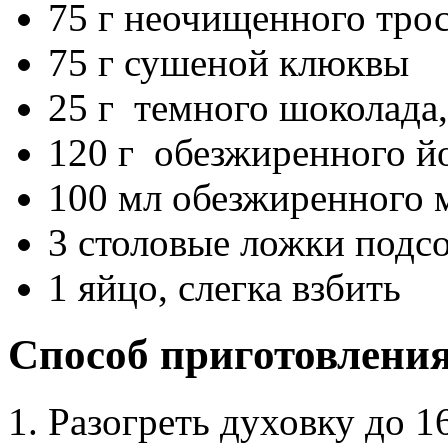
75 г неочищенного трос
75 г сушеной клюквы
25 г темного шоколада,
120 г обезжиренного й
100 мл обезжиренного 
3 столовые ложки подс
1 яйцо, слегка взбить
Способ приготовлени
Разогреть духовку до 1