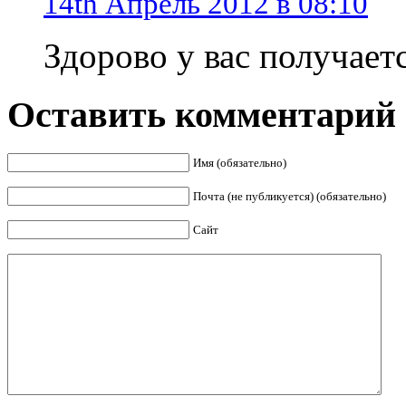
14th Апрель 2012 в 08:10
Здорово у вас получает
Оставить комментарий 
Имя (обязательно)
Почта (не публикуется) (обязательно)
Сайт