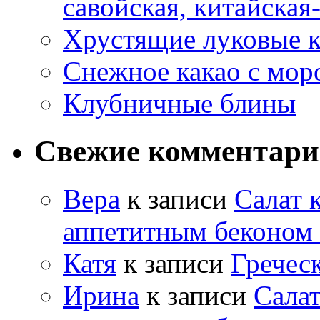
савойская, китайская
Хрустящие луковые к
Снежное какао с мо
Клубничные блины
Свежие комментар
Вера
к записи
Салат 
аппетитным беконом
Катя
к записи
Гречес
Ирина
к записи
Салат