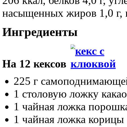
206 ккал, белков 4,0 г, угл
насыщенных жиров 1,0 г, кл
Ингредиенты
На 12 кексов
225 г самоподнимающе
1 столовую ложку кака
1 чайная ложка порошк
1 чайная ложка корицы