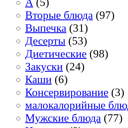
А
(5)
Вторые блюда
(97)
Выпечка
(31)
Десерты
(53)
Диетические
(98)
Закуски
(24)
Каши
(6)
Консервирование
(3)
малокалорийные блю
Мужские блюда
(77)