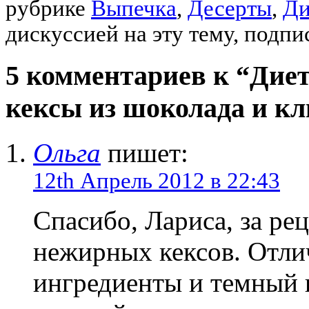
рубрике
Выпечка
,
Десерты
,
Ди
дискуссией на эту тему, подп
5 комментариев к “Дие
кексы из шоколада и к
Ольга
пишет:
12th Апрель 2012 в 22:43
Спасибо, Лариса, за ре
нежирных кексов. Отл
ингредиенты и темный 