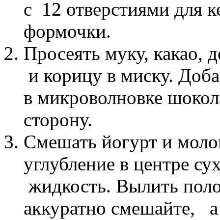
с
12 отверстиями для 
формочки.
Просеять муку, какао,
и корицу в миску.
Доба
в м
икроволновке шокол
сторону.
Смешать йогурт и моло
углубление в центре су
жидкость.
Вылить поло
аккуратно смешайте, а