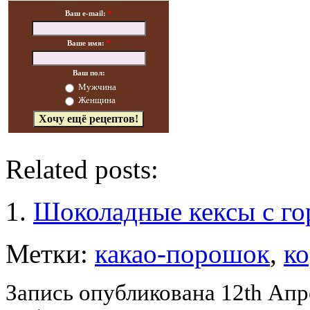
Ваш e-mail:
*
Ваше имя:
*
Ваш пол:
Мужчина
Женщина
Related posts:
Шоколадные кексы с го
Метки:
какао-порошок
,
к
Запись опубликована 12th Апр