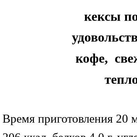
кексы п
удовольств
кофе, св
тепло
Время приготовления 20 