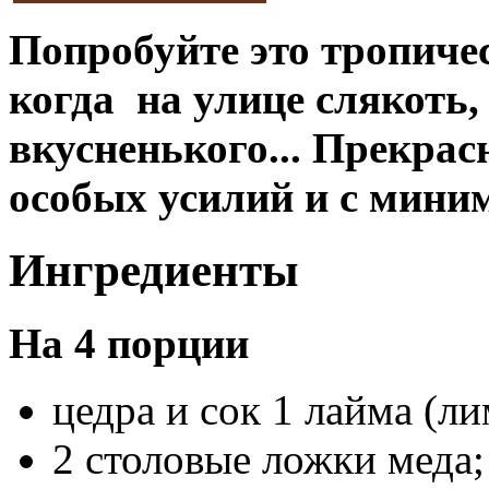
Попробуйте это тропичес
когда на улице слякоть, 
вкусненького... Прекрас
особых усилий и с мин
Ингредиенты
На 4 порции
цедра и сок 1 лайма (ли
2 столовые ложки меда;