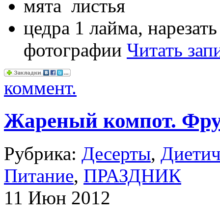
мята листья
цедра 1 лайма, нарезат
фотографии
Читать зап
коммент.
Жареный компот. Фру
Рубрика:
Десерты
,
Диетич
Питание
,
ПРАЗДНИК
11 Июн 2012