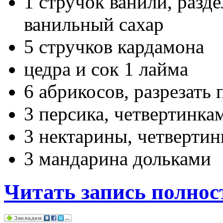
1 стручок ванили, разде
ванильный сахар
5 стручков кардамона
цедра и сок 1 лайма
6 абрикосов, разрезать
3 персика, четвертинк
3 нектарины, четверти
3 мандарина дольками
Читать запись полнос