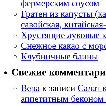
фермерским соусом
Гратен из капусты (ка
савойская, китайская
Хрустящие луковые к
Снежное какао с мо
Клубничные блины
Свежие комментар
Вера
к записи
Салат 
аппетитным беконом