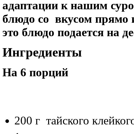
адаптации к нашим сур
блюдо со вкусом прямо и
это блюдо подается на де
Ингредиенты
На 6 порций
200 г тайского клейког