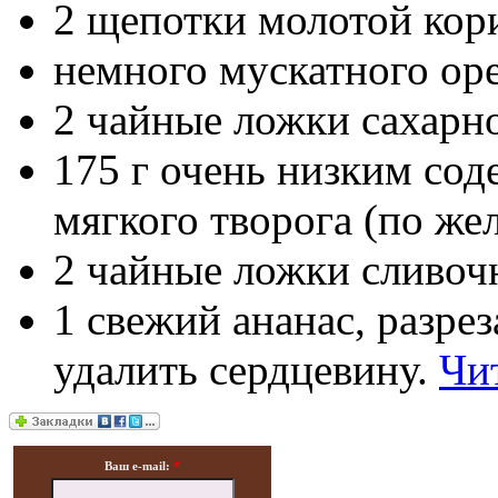
2 щепотки молотой кор
немного мускатного оре
2 чайные ложки сахарно
175 г очень низким со
мягкого творога (по же
2 чайные ложки сливоч
1 свежий ананас, разрез
удалить сердцевину.
Чи
Ваш e-mail:
*