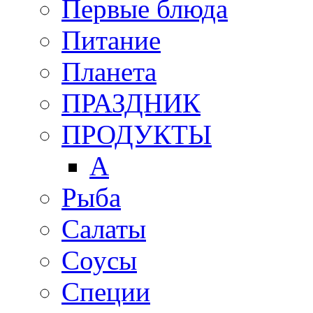
Первые блюда
Питание
Планета
ПРАЗДНИК
ПРОДУКТЫ
А
Рыба
Салаты
Соусы
Специи