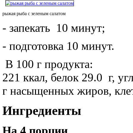
рыжая рыба с зеленым салатом
- запекать 10 минут;
- подготовка 10 минут.
В 100 г продукта:
221 ккал, белок 29.0 г, уг
г насыщенных жиров, клетч
Ингредиенты
На 4 порции