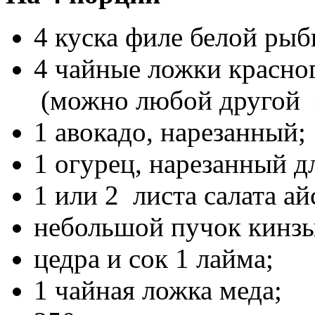
4 куска филе белой рыбы
4 чайные ложки красног
(можно любой другой п
1 авокадо, нарезанный;
1 огурец, нарезанный 
1 или 2 листа салата а
небольшой пучок кинзы
цедра и сок 1 лайма;
1 чайная ложка меда;