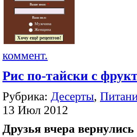
Ваше имя:
*
Ваш пол:
Мужчина
Женщина
коммент.
Рис по-тайски с фрук
Рубрика:
Десерты
,
Питан
13 Июл 2012
Друзья вчера вернулись 