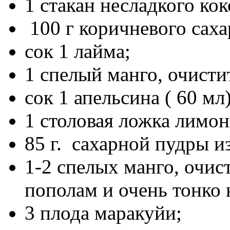
1 стакан несладкого ко
100 г коричневого саха
сок 1 лайма;
1 спелый манго, очисти
сок 1 апельсина ( 60 мл)
1 столовая ложка лимон
85 г. сахарной пудры и
1-2 спелых манго, очис
пополам и очень тонко 
3 плода маракуйи;